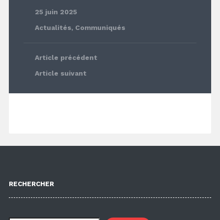
25 juin 2025
Actualités
,
Communiqués
Article précédent
Article suivant
RECHERCHER