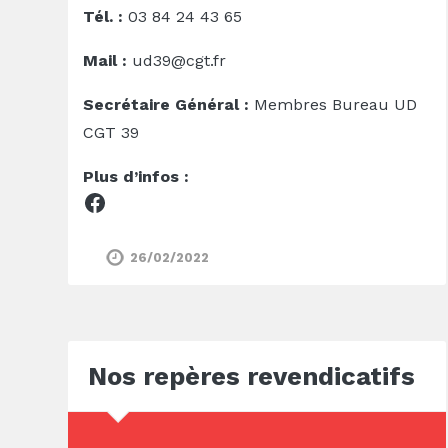
Tél. :
03 84 24 43 65
Mail :
ud39@cgt.fr
Secrétaire Général :
Membres Bureau UD
CGT 39
Plus d’infos :
Facebook
26/02/2022
Nos repères revendicatifs