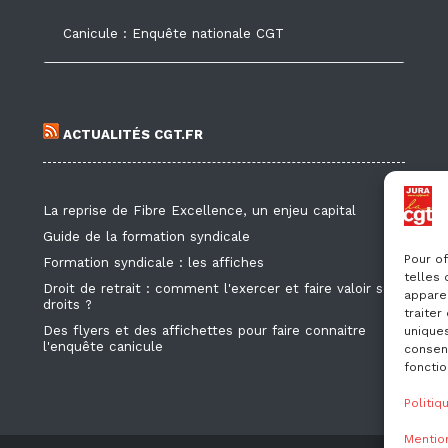
Canicule : Enquête nationale CGT
ACTUALITÉS CGT.FR
La reprise de Fibre Excellence, un enjeu capital
Guide de la formation syndicale
Pour of
Formation syndicale : les affiches
telles
Droit de retrait : comment l'exercer et faire valoir ses
apparei
droits ?
traite
Des flyers et des affichettes pour faire connaitre
uniques
l'enquête canicule
consent
fonctio
Politiq
Mention