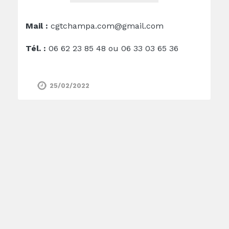
Mail :
cgtchampa.com@gmail.com
Tél. :
06 62 23 85 48 ou 06 33 03 65 36
25/02/2022