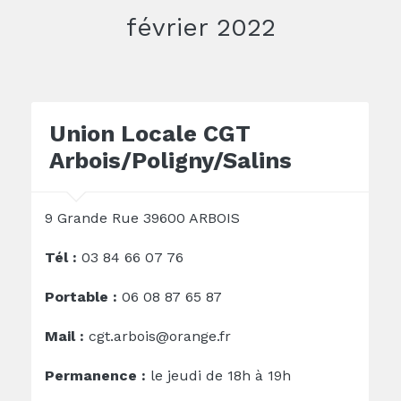
février 2022
Union Locale CGT
Arbois/Poligny/Salins
9 Grande Rue 39600 ARBOIS
Tél :
03 84 66 07 76
Portable :
06 08 87 65 87
Mail :
cgt.arbois@orange.fr
Permanence :
le jeudi de 18h à 19h