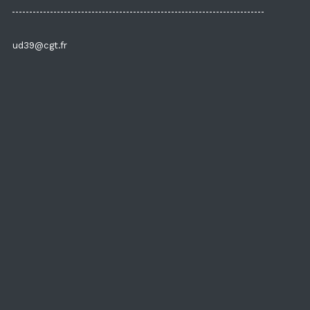
ud39@cgt.fr