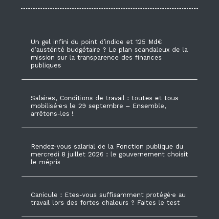
Un gel infini du point d’indice et 125 Md€
d’austérité budgétaire ? Le plan scandaleux de la
mission sur la transparence des finances
publiques
Salaires, Conditions de travail : toutes et tous
mobilisé·e·s le 29 septembre – Ensemble,
arrêtons-les !
Rendez-vous salarial de la Fonction publique du
mercredi 8 juillet 2026 : le gouvernement choisit
le mépris
Canicule : Etes-vous suffisamment protégé·e au
travail lors des fortes chaleurs ? Faites le test