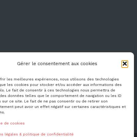
Gérer le consentement aux cookies
frir les meilleures expériences, nous utilisons des technologies
 que les cookies pour stocker et/ou accéder aux informations des
ls. Le fait de consentir à ces technologies nous permettra de
r des données telles que le comportement de navigation ou les ID
 sur ce site. Le fait de ne pas consentir ou de retirer son
ement peut avoir un effet négatif sur certaines caractéristiques et
ns.
ue de cookies
s légales & politique de confidentialité