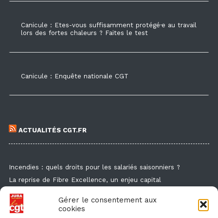
Canicule : Etes-vous suffisamment protégé·e au travail
lors des fortes chaleurs ? Faites le test
Canicule : Enquête nationale CGT
ACTUALITÉS CGT.FR
Incendies : quels droits pour les salariés saisonniers ?
La reprise de Fibre Excellence, un enjeu capital
Guide de la formation syndicale
Gérer le consentement aux
Formation syndicale : les affiches
cookies
Droit de retrait : comment l'exercer et faire valoir ses droits ?