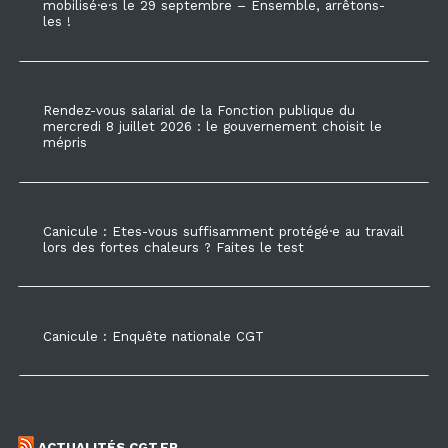
mobilisé·e·s le 29 septembre – Ensemble, arrêtons-
les !
Rendez-vous salarial de la Fonction publique du
mercredi 8 juillet 2026 : le gouvernement choisit le
mépris
Canicule : Etes-vous suffisamment protégé·e au travail
lors des fortes chaleurs ? Faites le test
Canicule : Enquête nationale CGT
ACTUALITÉS CGT.FR