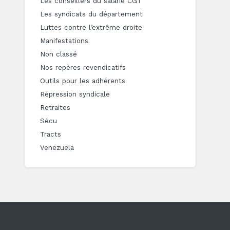
Les conseillers du salarié CGT
Les syndicats du département
Luttes contre l’extrême droite
Manifestations
Non classé
Nos repères revendicatifs
Outils pour les adhérents
Répression syndicale
Retraites
Sécu
Tracts
Venezuela