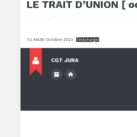
LE TRAIT D’UNION [ o
TU-N436-Octobre-2023
Télécharger
CGT JURA