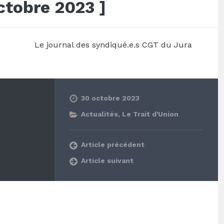
ctobre 2023 ]
Le journal des syndiqué.e.s CGT du Jura
30 octobre 2023
Actualités
,
Le Trait d'Union
Article précédent
Article suivant