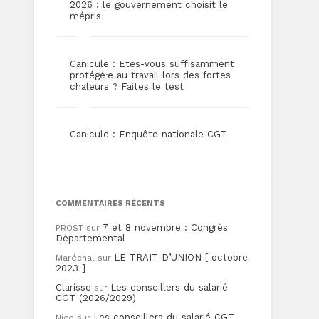
2026 : le gouvernement choisit le
mépris
Canicule : Etes-vous suffisamment
protégé·e au travail lors des fortes
chaleurs ? Faites le test
Canicule : Enquête nationale CGT
COMMENTAIRES RÉCENTS
7 et 8 novembre : Congrès
PROST
sur
Départemental
LE TRAIT D’UNION [ octobre
Maréchal
sur
2023 ]
Clarisse
Les conseillers du salarié
sur
CGT (2026/2029)
Les conseillers du salarié CGT
Nico
sur