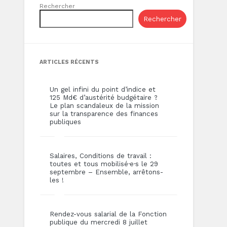
Rechercher
Rechercher
ARTICLES RÉCENTS
Un gel infini du point d’indice et
125 Md€ d’austérité budgétaire ?
Le plan scandaleux de la mission
sur la transparence des finances
publiques
Salaires, Conditions de travail :
toutes et tous mobilisé·e·s le 29
septembre – Ensemble, arrêtons-
les !
Rendez-vous salarial de la Fonction
publique du mercredi 8 juillet