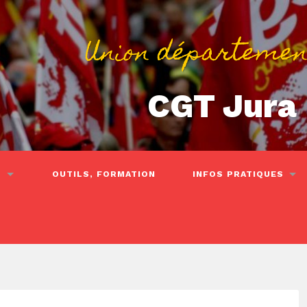
Union départemen
CGT Jura
S
OUTILS, FORMATION
INFOS PRATIQUES