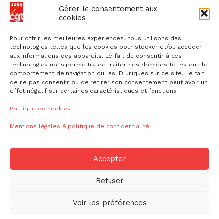
Droit de retrait : comment l'exercer et faire valoir ses droits ?
Gérer le consentement aux
cookies
Des flyers et des affichettes pour faire connaitre l'enquête
canicule
Pour offrir les meilleures expériences, nous utilisons des
technologies telles que les cookies pour stocker et/ou accéder
aux informations des appareils. Le fait de consentir à ces
technologies nous permettra de traiter des données telles que le
comportement de navigation ou les ID uniques sur ce site. Le fait
de ne pas consentir ou de retirer son consentement peut avoir un
effet négatif sur certaines caractéristiques et fonctions.
NOUS CONTACTER
Politique de cookies
Mentions légales & politique de confidentialité
ud39@cgt.fr
Accepter
Refuser
© 2026
CGT CGT Jura
Voir les préférences