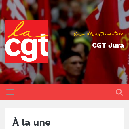
Union départementale
CGT Jura
À la une