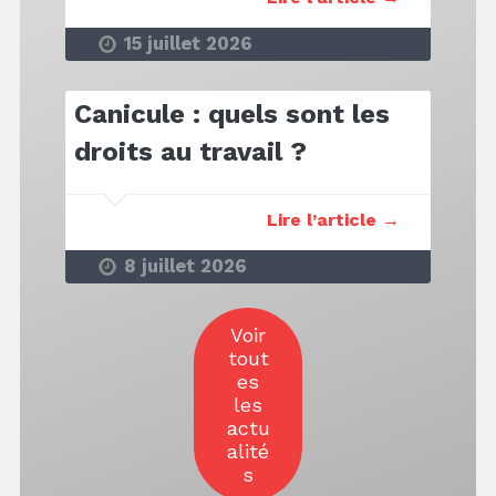
15 juillet 2026
Canicule : quels sont les
droits au travail ?
Lire l’article →
8 juillet 2026
Voir
tout
es
les
actu
alité
s