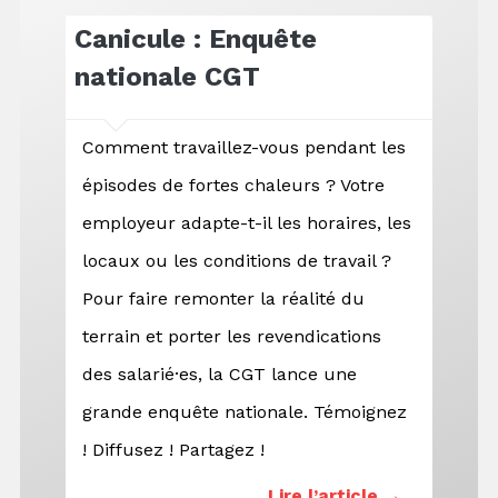
Canicule : Enquête
nationale CGT
Comment travaillez-vous pendant les
épisodes de fortes chaleurs ? Votre
employeur adapte-t-il les horaires, les
locaux ou les conditions de travail ?
Pour faire remonter la réalité du
terrain et porter les revendications
des salarié·es, la CGT lance une
grande enquête nationale. Témoignez
! Diffusez ! Partagez !
Lire l’article →