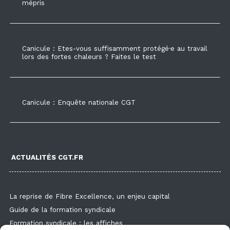
mépris
Canicule : Etes-vous suffisamment protégé·e au travail
lors des fortes chaleurs ? Faites le test
Canicule : Enquête nationale CGT
ACTUALITÉS CGT.FR
La reprise de Fibre Excellence, un enjeu capital
Guide de la formation syndicale
Formation syndicale : les affiches