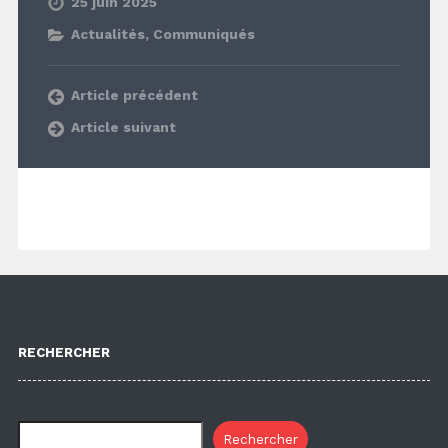
25 juin 2025
Actualités
,
Communiqués
Article précédent
Article suivant
RECHERCHER
Rechercher