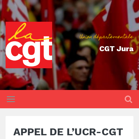
Union départementale
CGT Jura
APPEL DE L’UCR-CGT