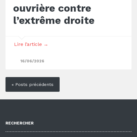
ouvrière contre
l’extrême droite
Lire l’article →
16/06/2026
« Posts précédents
RECHERCHER