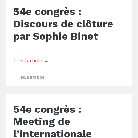
54e congrès :
Discours de clôture
par Sophie Binet
Lire l’article →
16/06/2026
54e congrès :
Meeting de
l’internationale