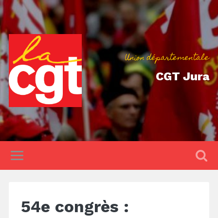
Union départementale
CGT Jura
54e congrès :