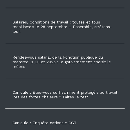
Salaires, Conditions de travail : toutes et tous
mobilisé·e·s le 29 septembre – Ensemble, arrêtons-
les !
Rendez-vous salarial de la Fonction publique du
mercredi 8 juillet 2026 : le gouvernement choisit le
mépris
Canicule : Etes-vous suffisamment protégé·e au travail
lors des fortes chaleurs ? Faites le test
Canicule : Enquête nationale CGT