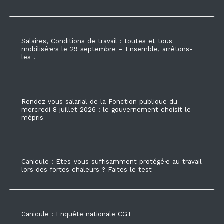
Salaires, Conditions de travail : toutes et tous
mobilisé·e·s le 29 septembre – Ensemble, arrêtons-
les !
Rendez-vous salarial de la Fonction publique du
mercredi 8 juillet 2026 : le gouvernement choisit le
mépris
Canicule : Etes-vous suffisamment protégé·e au travail
lors des fortes chaleurs ? Faites le test
Canicule : Enquête nationale CGT