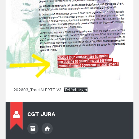
202603_TractALERTE V3
Télécharger
CGT JURA