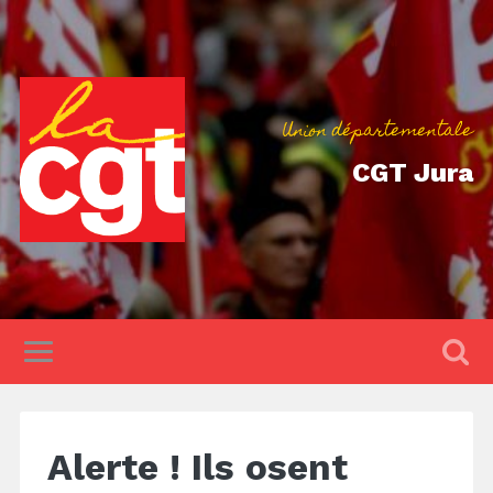
Union départementale
CGT Jura
Alerte ! Ils osent