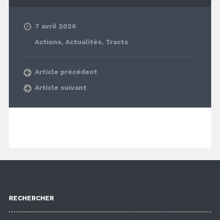
7 avril 2026
Actions
,
Actualités
,
Tracts
Article précédent
Article suivant
RECHERCHER