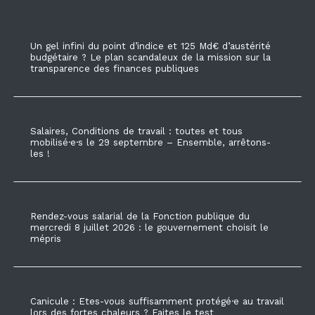
Un gel infini du point d’indice et 125 Md€ d’austérité
budgétaire ? Le plan scandaleux de la mission sur la
transparence des finances publiques
Salaires, Conditions de travail : toutes et tous
mobilisé·e·s le 29 septembre – Ensemble, arrêtons-
les !
Rendez-vous salarial de la Fonction publique du
mercredi 8 juillet 2026 : le gouvernement choisit le
mépris
Canicule : Etes-vous suffisamment protégé·e au travail
lors des fortes chaleurs ? Faites le test