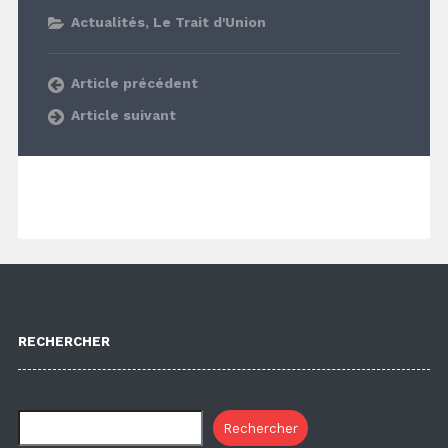
Actualités
,
Le Trait d'Union
Article précédent
Article suivant
RECHERCHER
Rechercher