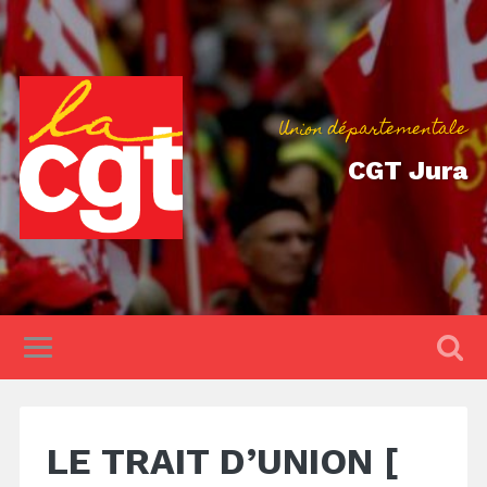
Union départementale
CGT Jura
LE TRAIT D’UNION [