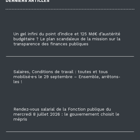
DERNIERS ARTICLES
Un gel infini du point d’indice et 125 Md€ d’austérité
budgétaire ? Le plan scandaleux de la mission sur la
transparence des finances publiques
Salaires, Conditions de travail : toutes et tous
mobilisé·e·s le 29 septembre – Ensemble, arrêtons-
les !
Rendez-vous salarial de la Fonction publique du
mercredi 8 juillet 2026 : le gouvernement choisit le
mépris