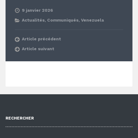
9 janvier 2026
Actualités
,
Communiqués
,
Venezuela
Article précédent
Article suivant
RECHERCHER