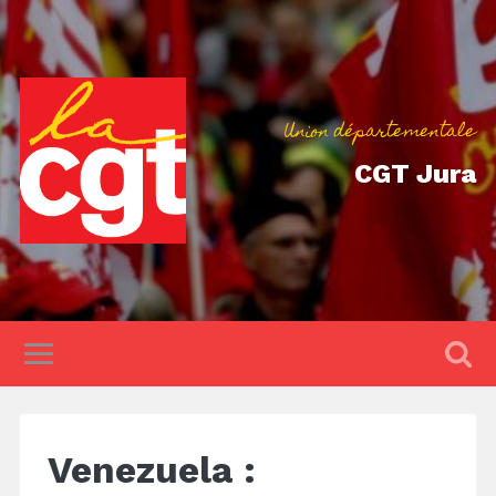
Union départementale
CGT Jura
Venezuela :