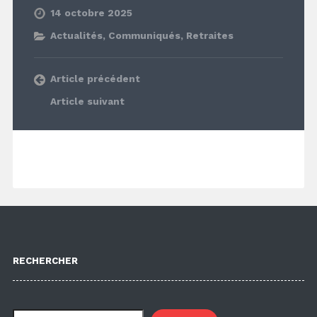
14 octobre 2025
Actualités
,
Communiqués
,
Retraites
Article précédent
Article suivant
RECHERCHER