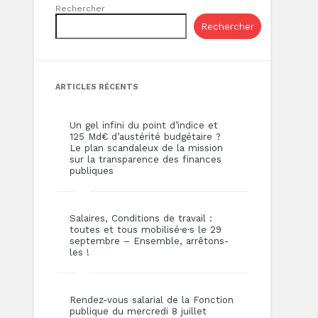
Rechercher
Rechercher
ARTICLES RÉCENTS
Un gel infini du point d’indice et
125 Md€ d’austérité budgétaire ?
Le plan scandaleux de la mission
sur la transparence des finances
publiques
Salaires, Conditions de travail :
toutes et tous mobilisé·e·s le 29
septembre – Ensemble, arrêtons-
les !
Rendez-vous salarial de la Fonction
publique du mercredi 8 juillet