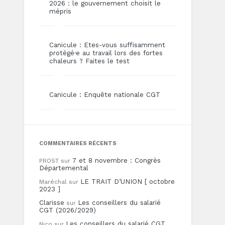
2026 : le gouvernement choisit le
mépris
Canicule : Etes-vous suffisamment
protégé·e au travail lors des fortes
chaleurs ? Faites le test
Canicule : Enquête nationale CGT
COMMENTAIRES RÉCENTS
7 et 8 novembre : Congrès
PROST
sur
Départemental
LE TRAIT D’UNION [ octobre
Maréchal
sur
2023 ]
Clarisse
Les conseillers du salarié
sur
CGT (2026/2029)
Les conseillers du salarié CGT
Nico
sur