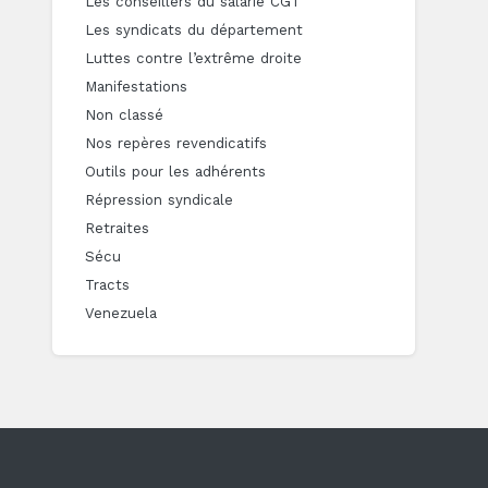
Les conseillers du salarié CGT
Les syndicats du département
Luttes contre l’extrême droite
Manifestations
Non classé
Nos repères revendicatifs
Outils pour les adhérents
Répression syndicale
Retraites
Sécu
Tracts
Venezuela