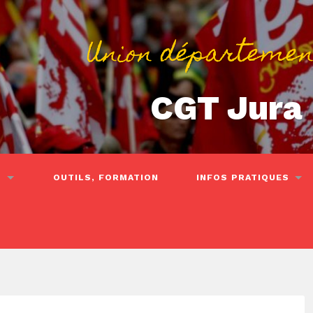
Union départemen
CGT Jura
S
OUTILS, FORMATION
INFOS PRATIQUES