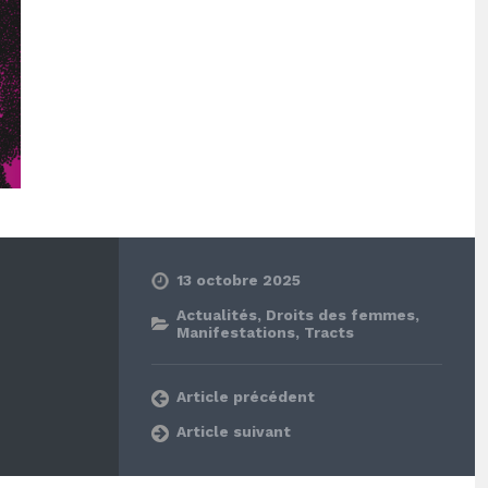
13 octobre 2025
Actualités
,
Droits des femmes
,
Manifestations
,
Tracts
Article précédent
Article suivant