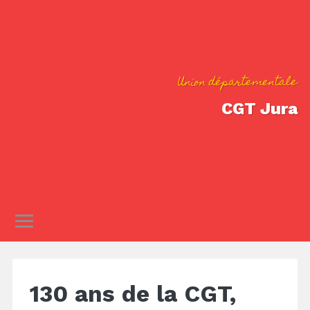
Union départementale
CGT Jura
130 ans de la CGT,