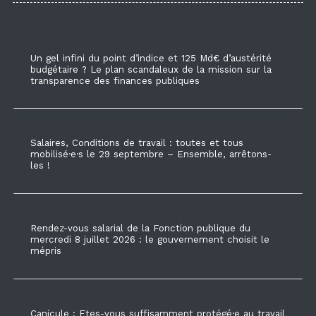
Un gel infini du point d’indice et 125 Md€ d’austérité
budgétaire ? Le plan scandaleux de la mission sur la
transparence des finances publiques
Salaires, Conditions de travail : toutes et tous
mobilisé·e·s le 29 septembre – Ensemble, arrêtons-
les !
Rendez-vous salarial de la Fonction publique du
mercredi 8 juillet 2026 : le gouvernement choisit le
mépris
Canicule : Etes-vous suffisamment protégé·e au travail