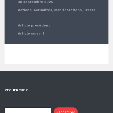
30 septembre 2025
Actions
,
Actualités
,
Manifestations
,
Tracts
Article précédent
Article suivant
RECHERCHER
Rechercher