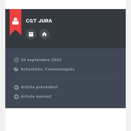
CGT JURA
25 septembre 2025
Actualités
,
Communiqués
Article précédent
Article suivant