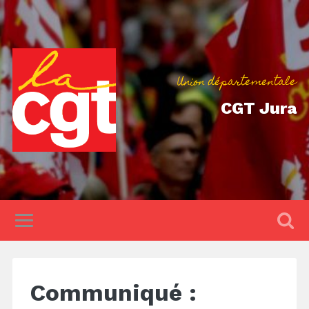
Union départementale
CGT Jura
Communiqué :