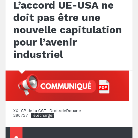
L’accord UE-USA ne
doit pas être une
nouvelle capitulation
pour l’avenir
industriel
XX- CP de la CGT -DroitsdeDouane –
290727
Télécharger