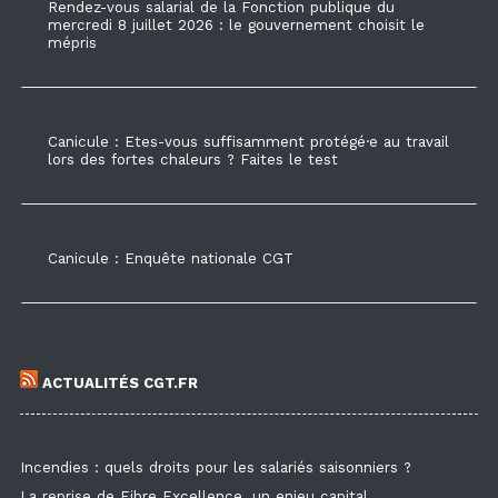
Rendez-vous salarial de la Fonction publique du
mercredi 8 juillet 2026 : le gouvernement choisit le
mépris
Canicule : Etes-vous suffisamment protégé·e au travail
lors des fortes chaleurs ? Faites le test
Canicule : Enquête nationale CGT
ACTUALITÉS CGT.FR
Incendies : quels droits pour les salariés saisonniers ?
La reprise de Fibre Excellence, un enjeu capital