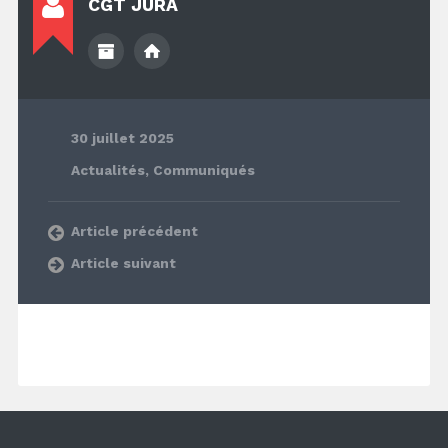
CGT JURA
30 juillet 2025
Actualités
,
Communiqués
Article précédent
Article suivant