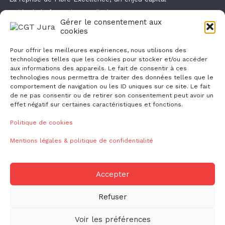
Guide de la formation syndicale
Gérer le consentement aux
Formation syndicale : les affiches
cookies
Droit de retrait : comment l'exercer et faire valoir ses droits ?
Pour offrir les meilleures expériences, nous utilisons des
technologies telles que les cookies pour stocker et/ou accéder
aux informations des appareils. Le fait de consentir à ces
technologies nous permettra de traiter des données telles que le
comportement de navigation ou les ID uniques sur ce site. Le fait
de ne pas consentir ou de retirer son consentement peut avoir un
effet négatif sur certaines caractéristiques et fonctions.
NOUS CONTACTER
Politique de cookies
Mentions légales & politique de confidentialité
ud39@cgt.fr
Accepter
Refuser
© 2026
CGT CGT Jura
Voir les préférences