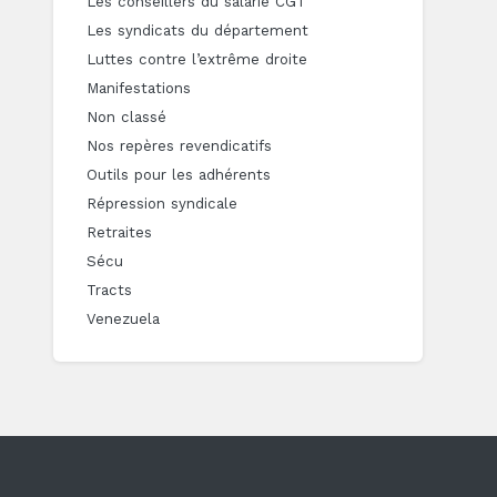
Les conseillers du salarié CGT
Les syndicats du département
Luttes contre l’extrême droite
Manifestations
Non classé
Nos repères revendicatifs
Outils pour les adhérents
Répression syndicale
Retraites
Sécu
Tracts
Venezuela