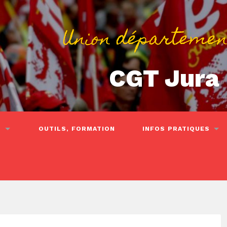
Union départemen
CGT Jura
S
OUTILS, FORMATION
INFOS PRATIQUES