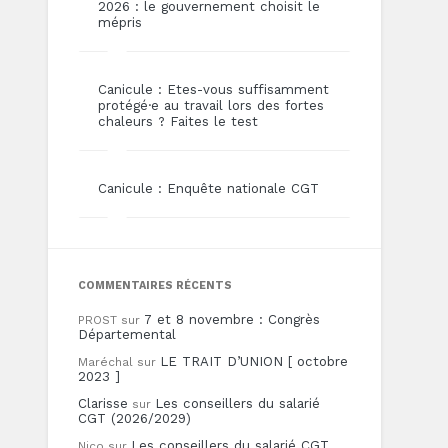
2026 : le gouvernement choisit le
mépris
Canicule : Etes-vous suffisamment
protégé·e au travail lors des fortes
chaleurs ? Faites le test
Canicule : Enquête nationale CGT
COMMENTAIRES RÉCENTS
7 et 8 novembre : Congrès
PROST
sur
Départemental
LE TRAIT D’UNION [ octobre
Maréchal
sur
2023 ]
Clarisse
Les conseillers du salarié
sur
CGT (2026/2029)
Les conseillers du salarié CGT
Nico
sur