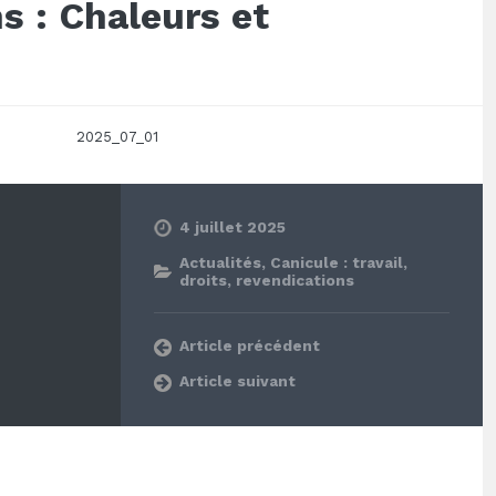
s : Chaleurs et
2025_07_01
4 juillet 2025
Actualités
,
Canicule : travail,
droits, revendications
Article précédent
Article suivant