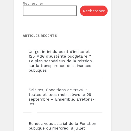
Rechercher
Rechercher
ARTICLES RÉCENTS
Un gel infini du point d’indice et
125 Md€ d’austérité budgétaire ?
Le plan scandaleux de la mission
sur la transparence des finances
publiques
Salaires, Conditions de travail :
toutes et tous mobilisé·e·s le 29
septembre – Ensemble, arrêtons-
les !
Rendez-vous salarial de la Fonction
publique du mercredi 8 juillet