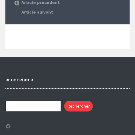
Article précédent
Article suivant
RECHERCHER
Rechercher
Facebook