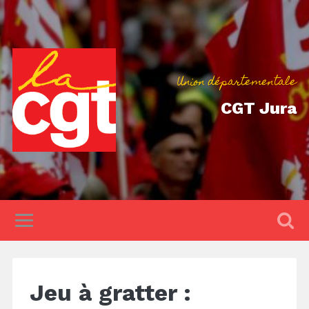
Union départementale
CGT Jura
Jeu à gratter :