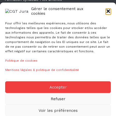
Droit de retrait : comment l'exercer et faire valoir ses droits ?
Gérer le consentement aux
Des flyers et des affichettes pour faire connaitre l'enquête
cookies
canicule
Pour offrir les meilleures expériences, nous utilisons des
technologies telles que les cookies pour stocker et/ou accéder
aux informations des appareils. Le fait de consentir à ces
technologies nous permettra de traiter des données telles que le
comportement de navigation ou les ID uniques sur ce site. Le fait
de ne pas consentir ou de retirer son consentement peut avoir un
effet négatif sur certaines caractéristiques et fonctions.
NOUS CONTACTER
Politique de cookies
Mentions légales & politique de confidentialité
ud39@cgt.fr
Accepter
Refuser
© 2026
CGT CGT Jura
Voir les préférences