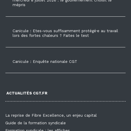
mercredi 8 juillet 2026 : le gouvernement choisit le
mépris
Canicule : Etes-vous suffisamment protégé·e au travail
lors des fortes chaleurs ? Faites le test
Canicule : Enquête nationale CGT
ACTUALITÉS CGT.FR
La reprise de Fibre Excellence, un enjeu capital
Guide de la formation syndicale
Formation syndicale : les affiches