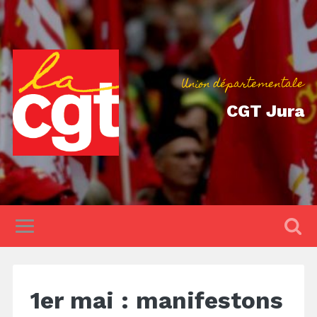
Union départementale
CGT Jura
1er mai : manifestons