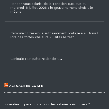
Rendez-vous salarial de la Fonction publique du
mercredi 8 juillet 2026 : le gouvernement choisit le
mépris
Canicule : Etes-vous suffisamment protégé·e au travail
lors des fortes chaleurs ? Faites le test
Canicule : Enquête nationale CGT
ACTUALITÉS CGT.FR
Incendies : quels droits pour les salariés saisonniers ?