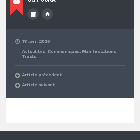
18 avril 2025
Actualités
,
Communiqués
,
Manifestations
,
Tracts
Article précédent
Article suivant