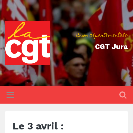
Union départementale
CGT Jura
Le 3 avril :