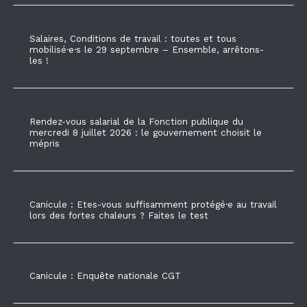
Salaires, Conditions de travail : toutes et tous
mobilisé·e·s le 29 septembre – Ensemble, arrêtons-
les !
Rendez-vous salarial de la Fonction publique du
mercredi 8 juillet 2026 : le gouvernement choisit le
mépris
Canicule : Etes-vous suffisamment protégé·e au travail
lors des fortes chaleurs ? Faites le test
Canicule : Enquête nationale CGT