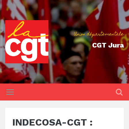
Union départementale
CGT Jura
INDECOSA-CGT :