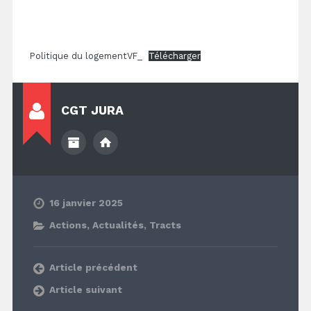
Politique du logementVF_
Télécharger
CGT JURA
16 janvier 2025
Actions
,
Actualités
,
Tracts
Article précédent
Article suivant