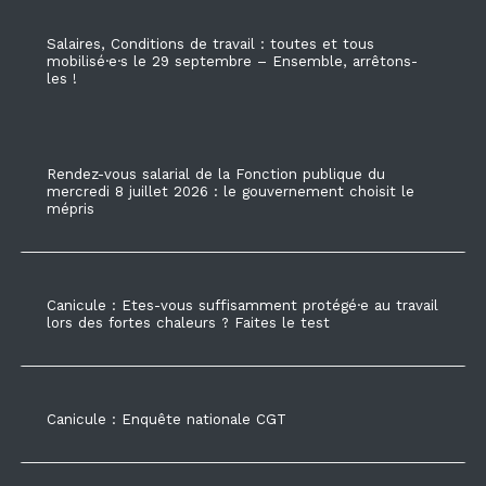
Salaires, Conditions de travail : toutes et tous
mobilisé·e·s le 29 septembre – Ensemble, arrêtons-
les !
Rendez-vous salarial de la Fonction publique du
mercredi 8 juillet 2026 : le gouvernement choisit le
mépris
Canicule : Etes-vous suffisamment protégé·e au travail
lors des fortes chaleurs ? Faites le test
Canicule : Enquête nationale CGT