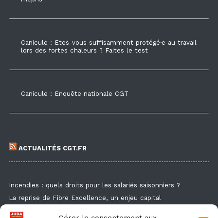
Canicule : Etes-vous suffisamment protégé·e au travail
lors des fortes chaleurs ? Faites le test
Canicule : Enquête nationale CGT
ACTUALITÉS CGT.FR
Incendies : quels droits pour les salariés saisonniers ?
La reprise de Fibre Excellence, un enjeu capital
Guide de la formation syndicale