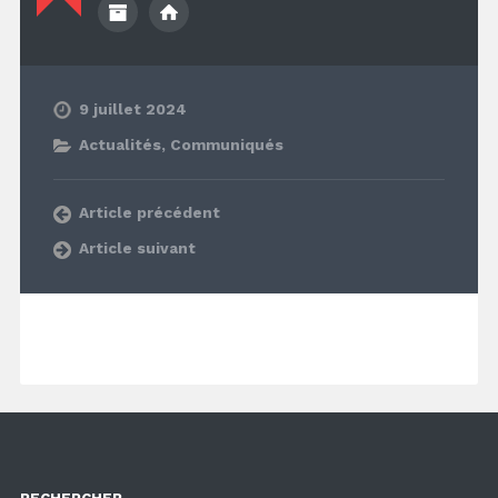
9 juillet 2024
Actualités
,
Communiqués
Article précédent
Article suivant