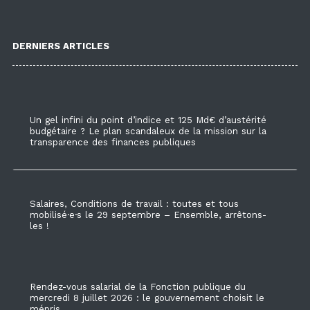
DERNIERS ARTICLES
Un gel infini du point d’indice et 125 Md€ d’austérité
budgétaire ? Le plan scandaleux de la mission sur la
transparence des finances publiques
Salaires, Conditions de travail : toutes et tous
mobilisé·e·s le 29 septembre – Ensemble, arrêtons-
les !
Rendez-vous salarial de la Fonction publique du
mercredi 8 juillet 2026 : le gouvernement choisit le
mépris