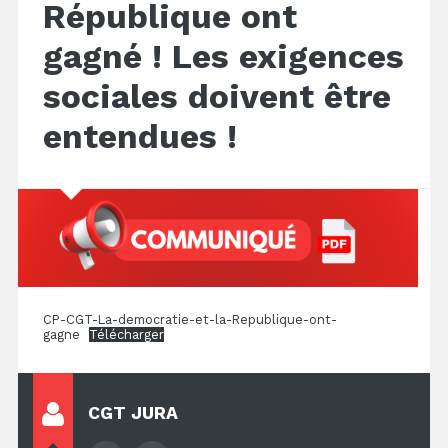
République ont
gagné ! Les exigences
sociales doivent être
entendues !
CP-CGT-La-democratie-et-la-Republique-ont-
gagne
Télécharger
CGT JURA