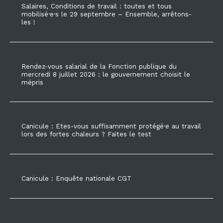
Salaires, Conditions de travail : toutes et tous
mobilisé·e·s le 29 septembre – Ensemble, arrêtons-
les !
Rendez-vous salarial de la Fonction publique du
mercredi 8 juillet 2026 : le gouvernement choisit le
mépris
Canicule : Etes-vous suffisamment protégé·e au travail
lors des fortes chaleurs ? Faites le test
Canicule : Enquête nationale CGT