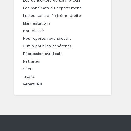
Les conseillers du salarié CGT
Les syndicats du département
Luttes contre l’extrême droite
Manifestations
Non classé
Nos repères revendicatifs
Outils pour les adhérents
Répression syndicale
Retraites
Sécu
Tracts
Venezuela