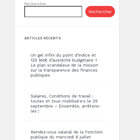
Rechercher
Rechercher
ARTICLES RÉCENTS
Un gel infini du point d’indice et
125 Md€ d’austérité budgétaire ?
Le plan scandaleux de la mission
sur la transparence des finances
publiques
Salaires, Conditions de travail :
toutes et tous mobilisé·e·s le 29
septembre – Ensemble, arrêtons-
les !
Rendez-vous salarial de la Fonction
publique du mercredi 8 juillet