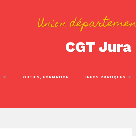
Union départemen
CGT Jura
S
OUTILS, FORMATION
INFOS PRATIQUES