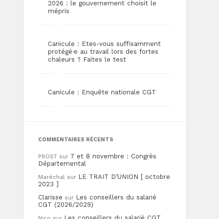
2026 : le gouvernement choisit le
mépris
Canicule : Etes-vous suffisamment
protégé·e au travail lors des fortes
chaleurs ? Faites le test
Canicule : Enquête nationale CGT
COMMENTAIRES RÉCENTS
7 et 8 novembre : Congrès
PROST
sur
Départemental
LE TRAIT D’UNION [ octobre
Maréchal
sur
2023 ]
Clarisse
Les conseillers du salarié
sur
CGT (2026/2029)
Les conseillers du salarié CGT
Nico
sur