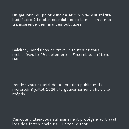
Un gel infini du point d’indice et 125 Md€ d’austérité
budgétaire ? Le plan scandaleux de la mission sur la
transparence des finances publiques
Salaires, Conditions de travail : toutes et tous
mobilisé·e·s le 29 septembre – Ensemble, arrêtons-
les !
Rendez-vous salarial de la Fonction publique du
mercredi 8 juillet 2026 : le gouvernement choisit le
mépris
Canicule : Etes-vous suffisamment protégé·e au travail
lors des fortes chaleurs ? Faites le test