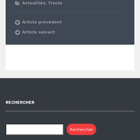
Actualités
,
Tracts
Article précédent
Article suivant
RECHERCHER
Rechercher