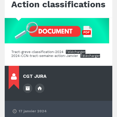
Action classifications
Tract-greve-classification-2024
Télécharger
2024-CCN-tract-semaine-action-Janvier
Télécharger
CGT JURA
17 janvier 2024