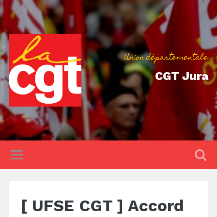
Union départementale
CGT Jura
[ UFSE CGT ] Accord