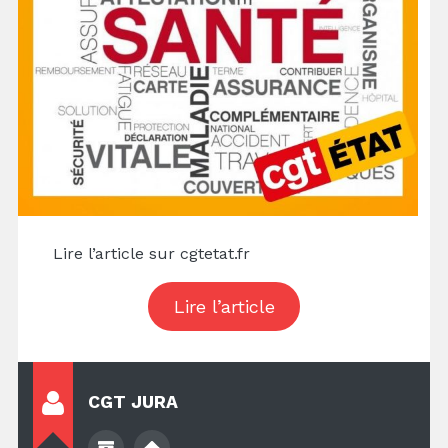
Lire l’article sur cgtetat.fr
Lire l’article
CGT JURA