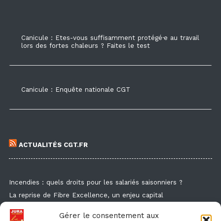
Canicule : Etes-vous suffisamment protégé·e au travail
lors des fortes chaleurs ? Faites le test
Canicule : Enquête nationale CGT
ACTUALITÉS CGT.FR
Incendies : quels droits pour les salariés saisonniers ?
La reprise de Fibre Excellence, un enjeu capital
Guide de la formation syndicale
Gérer le consentement aux
Formation syndicale : les affiches