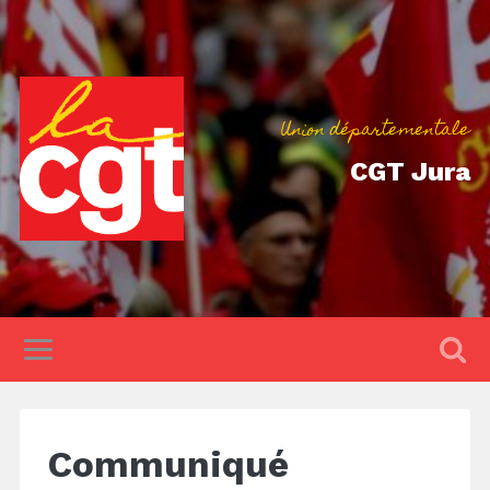
Union départementale
CGT Jura
Communiqué