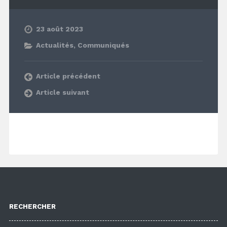
23 août 2023
Actualités
,
Communiqués
Article précédent
Article suivant
RECHERCHER