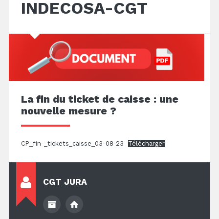
INDECOSA-CGT
La fin du ticket de caisse : une
nouvelle mesure ?
CP_fin-_tickets_caisse_03-08-23
Télécharger
CGT JURA