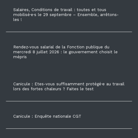
Salaires, Conditions de travail : toutes et tous
mobilisé·e·s le 29 septembre – Ensemble, arrêtons-
les !
Rendez-vous salarial de la Fonction publique du
mercredi 8 juillet 2026 : le gouvernement choisit le
mépris
Canicule : Etes-vous suffisamment protégé·e au travail
lors des fortes chaleurs ? Faites le test
Canicule : Enquête nationale CGT