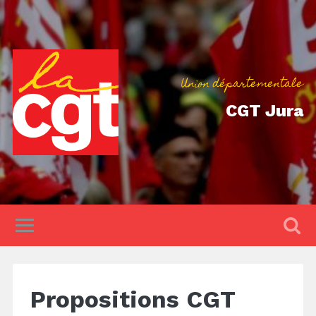
Union départementale
CGT Jura
Propositions CGT