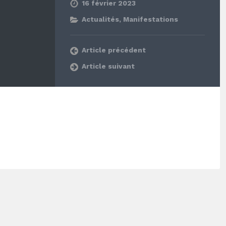
16 février 2023
Actualités
,
Manifestations
Article précédent
Article suivant