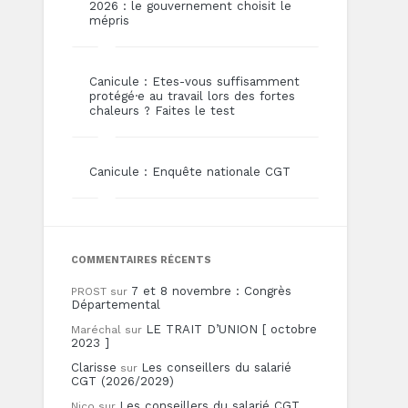
2026 : le gouvernement choisit le
mépris
Canicule : Etes-vous suffisamment
protégé·e au travail lors des fortes
chaleurs ? Faites le test
Canicule : Enquête nationale CGT
COMMENTAIRES RÉCENTS
7 et 8 novembre : Congrès
PROST
sur
Départemental
LE TRAIT D’UNION [ octobre
Maréchal
sur
2023 ]
Clarisse
Les conseillers du salarié
sur
CGT (2026/2029)
Les conseillers du salarié CGT
Nico
sur