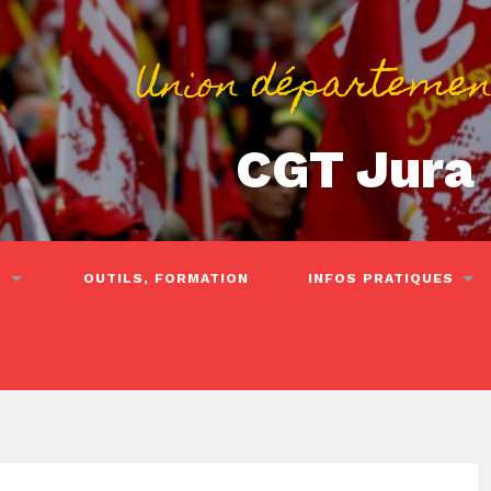
Union départemen
CGT Jura
S
OUTILS, FORMATION
INFOS PRATIQUES