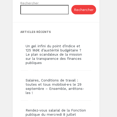
Rechercher
Rechercher
ARTICLES RÉCENTS
Un gel infini du point d’indice et
125 Md€ d’austérité budgétaire ?
Le plan scandaleux de la mission
sur la transparence des finances
publiques
Salaires, Conditions de travail :
toutes et tous mobilisé·e·s le 29
septembre – Ensemble, arrêtons-
les !
Rendez-vous salarial de la Fonction
publique du mercredi 8 juillet