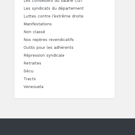
Les conseillers du salarié CGT
Les syndicats du département
Luttes contre l’extrême droite
Manifestations
Non classé
Nos repères revendicatifs
Outils pour les adhérents
Répression syndicale
Retraites
Sécu
Tracts
Venezuela