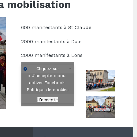
la mobilisation
600 manifestants à St Claude
2000 manifestants à Dole
2000 manifestants à Lons
Cliquez sur
« J’accepte » pour
activer Facebook
Politique de cookies
J’accepte