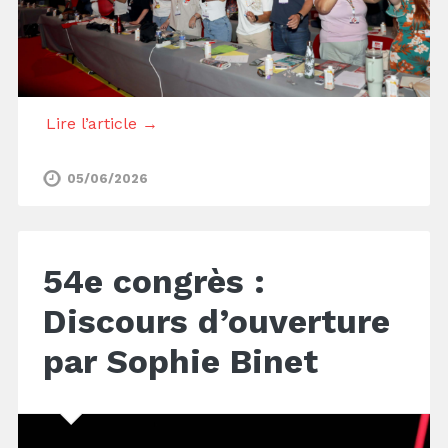
Lire l’article →
05/06/2026
54e congrès :
Discours d’ouverture
par Sophie Binet