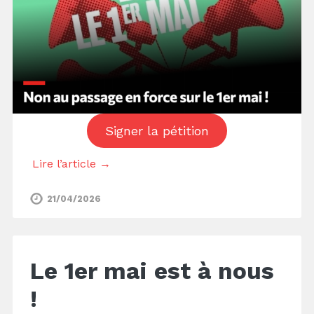
Signer la pétition
Lire l’article →
21/04/2026
Le 1er mai est à nous
!