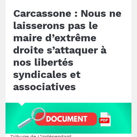
Carcassone : Nous ne
laisserons pas le
maire d’extrême
droite s’attaquer à
nos libertés
syndicales et
associatives
Tribune de L’Indépendant