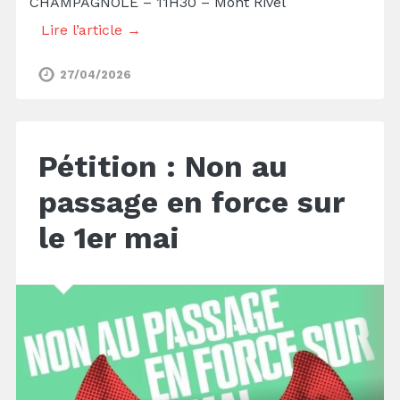
CHAMPAGNOLE – 11H30 – Mont Rivel
Lire l’article →
27/04/2026
Pétition : Non au
passage en force sur
le 1er mai