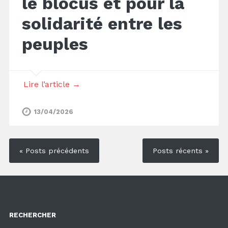
le blocus et pour la
solidarité entre les
peuples
Lire l’article →
13/04/2026
« Posts précédents
Posts récents »
RECHERCHER