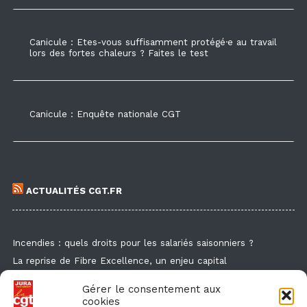
Canicule : Etes-vous suffisamment protégé·e au travail
lors des fortes chaleurs ? Faites le test
Canicule : Enquête nationale CGT
ACTUALITÉS CGT.FR
Incendies : quels droits pour les salariés saisonniers ?
La reprise de Fibre Excellence, un enjeu capital
Guide de la formation syndicale
Gérer le consentement aux
Formation syndicale : les affiches
cookies