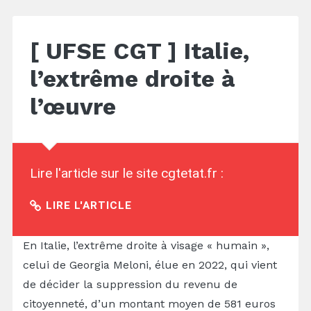
[ UFSE CGT ] Italie,
l’extrême droite à
l’œuvre
Lire l'article sur le site cgtetat.fr :
LIRE L'ARTICLE
En Italie, l’extrême droite à visage « humain »,
celui de Georgia Meloni, élue en 2022, qui vient
de décider la suppression du revenu de
citoyenneté, d’un montant moyen de 581 euros