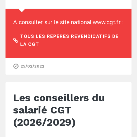
A consulter sur le site national www.cgt.fr :
TOUS LES REPÈRES REVENDICATIFS DE
LA CGT
25/02/2022
Les conseillers du
salarié CGT
(2026/2029)