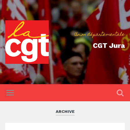
Union départementale
CGT Jura
ARCHIVE