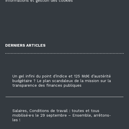
Informations et gestion des cookies
DERNIERS ARTICLES
Un gel infini du point d’indice et 125 Md€ d’austérité
budgétaire ? Le plan scandaleux de la mission sur la
transparence des finances publiques
Salaires, Conditions de travail : toutes et tous
mobilisé·e·s le 29 septembre – Ensemble, arrêtons-
les !